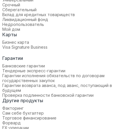
Срочный
Сберегательный
Вклад для кредитных товариществ
Ликвидационный фонд
Недропользователь
Мой дом
Карты
Бизнес карта
Visa Signature Business
Гарантии
Банковские гарантии
Тендерные экспресс-гарантии
Гарантии исполнения обязательств по договорам
государственных закупок
Гарантии возврата аванса, под аванс, поступающий в
будущем
Проверка подлинности банковской гарантии
Другие продукты
Факторинг
Сам себе бухгалтер
Торговое финансирование
Форвард
FX-операции