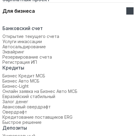
Для бизнеса
Банковский счет
Открытие текущего счета
Услуги инкассации
Автосальдирование
Эквайринг
Резервирование счета
Регистрация ИП
Кредиты
Бизнес Кредит МСБ
Бизнес Авто МСБ
Бизнес-Light
Онлайн заявка на Бизнес Авто МСБ
Евразийский стабильный
Залог денег
Авансовый овердрафт
Овердрафт
Кредитование поставщиков ERG
Быстрое решение
Депозиты
Универсальный