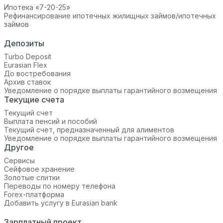
Ипотека «7-20-25»‬
Рефинансирование ипотечных жилищных займов/ипотечных
займов
Депозиты
Turbo Deposit
Eurasian Flex
До востребования
Архив ставок
Уведомление о порядке выплаты гарантийного возмещения
Текущие счета
Текущий счет
Выплата пенсий и пособий
Текущий счет, предназначенный для алиментов
Уведомление о порядке выплаты гарантийного возмещения
Другое
Сервисы
Сейфовое хранение
Золотые слитки
Переводы по номеру телефона
Forex-платформа
Добавить услугу в Eurasian bank
Зарплатный проект