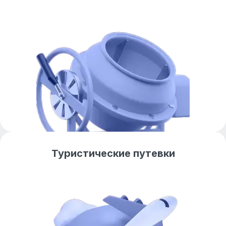
Туристические путевки