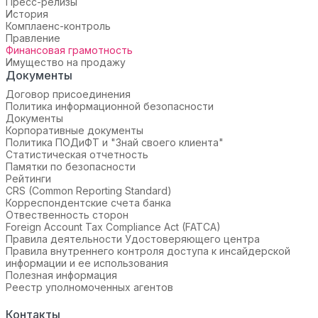
Пресс-релизы
История
Комплаенс-контроль
Правление
Финансовая грамотность
Имущество на продажу
Документы
Договор присоединения
Политика информационной безопасности
Документы
Корпоративные документы
Политика ПОДиФТ и "Знай своего клиента"
Статистическая отчетность
Памятки по безопасности
Рейтинги
CRS (Common Reporting Standard)
Корреспондентские счета банка
Отвественность сторон
Foreign Account Tax Compliance Act (FATCA)
Правила деятельности Удостоверяющего центра
Правила внутреннего контроля доступа к инсайдерской
информации и ее использования
Полезная информация
Реестр уполномоченных агентов
Контакты