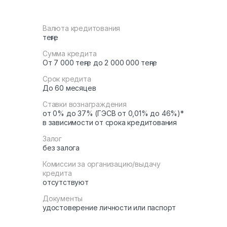
Валюта кредитования
теңге
Сумма кредита
От 7 000 теңге до 2 000 000 теңге
Срок кредита
До 60 месяцев
Ставки вознаграждения
от 0% до 37% (ГЭСВ от 0,01% до 46%)*
в зависимости от срока кредитования
Залог
без залога
Комиссии за организацию/выдачу
кредита
отсутствуют
Документы
удостоверение личности или паспорт