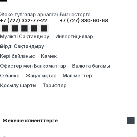
Жеке тұлғалар арналған
Бизнестерге
+7 (727) 332-77-22
+7 (727) 330-60-68
Мүлікті Сақтандыру
Инвестициялар
Өмірді Сақтандыру
Кері байланыс
Көмек
Офистер мен Банкоматтар
Валюта бағамы
О банке
Жаңалықтар
Мәліметтер
Қосылу шарты
Тарифтер
Жекеше клиенттерге