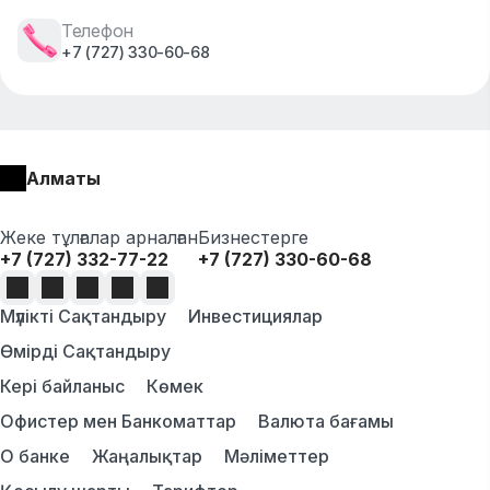
Телефон
+7 (727) 330-60-68
Алматы
Жеке тұлғалар арналған
Бизнестерге
+7 (727) 332-77-22
+7 (727) 330-60-68
Мүлікті Сақтандыру
Инвестициялар
Өмірді Сақтандыру
Кері байланыс
Көмек
Офистер мен Банкоматтар
Валюта бағамы
О банке
Жаңалықтар
Мәліметтер