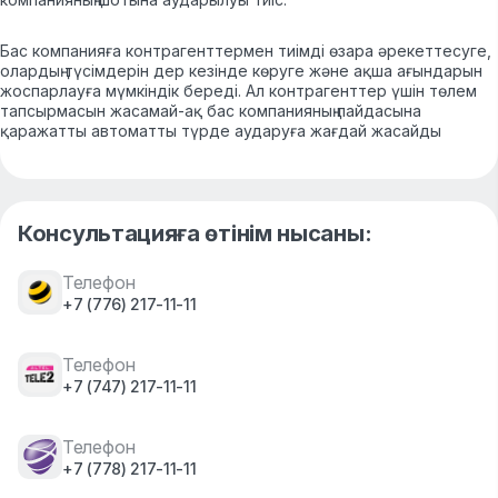
Бас компанияға контрагенттермен тиімді өзара әрекеттесуге,
олардың түсімдерін дер кезінде көруге және ақша ағындарын
жоспарлауға мүмкіндік береді. Ал контрагенттер үшін төлем
тапсырмасын жасамай-ақ бас компанияның пайдасына
қаражатты автоматты түрде аударуға жағдай жасайды
Консультацияға өтінім нысаны:
Телефон
+7 (776) 217-11-11
Телефон
+7 (747) 217-11-11
Телефон
+7 (778) 217-11-11