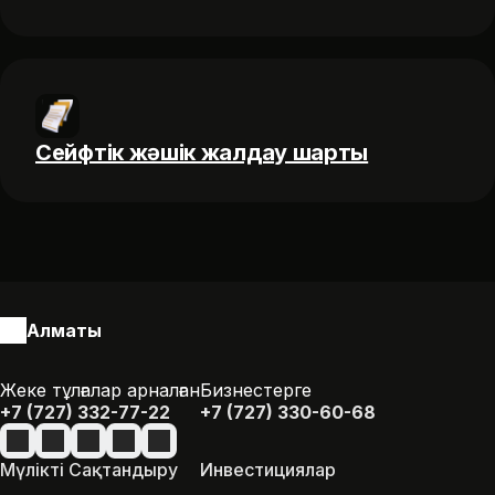
Сейфтік жәшік жалдау шарты
Алматы
Жеке тұлғалар арналған
Бизнестерге
+7 (727) 332-77-22
+7 (727) 330-60-68
Мүлікті Сақтандыру
Инвестициялар