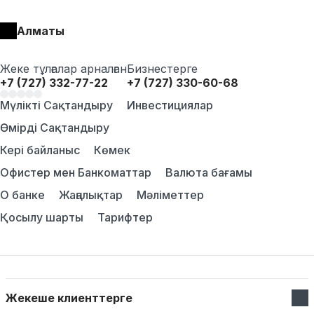
Алматы
Жеке тұлғалар арналған
Бизнестерге
+7 (727) 332-77-22
+7 (727) 330-60-68
Мүлікті Сақтандыру
Инвестициялар
Өмірді Сақтандыру
Кері байланыс
Көмек
Офистер мен Банкоматтар
Валюта бағамы
О банке
Жаңалықтар
Мәліметтер
Қосылу шарты
Тарифтер
Жекеше клиенттерге