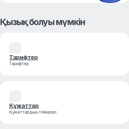
Қызық болуы мүмкін
Тарифтер
Тарифтер
Құжаттар
Құжаттардың тізімдері