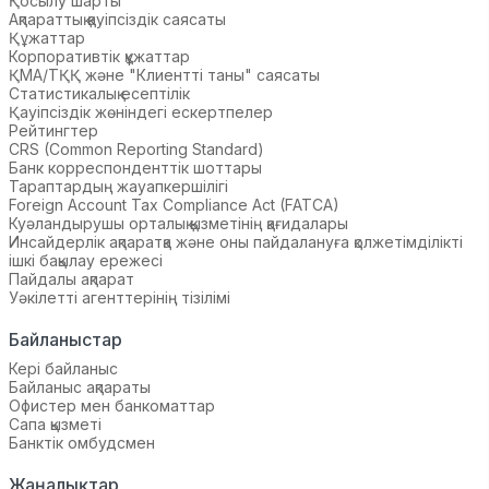
Қосылу шарты
Ақпараттық қауіпсіздік саясаты
Құжаттар
Корпоративтік құжаттар
ҚМА/ТҚҚ және "Клиентті таны" саясаты
Статистикалық есептілік
Қауіпсіздік жөніндегі ескертпелер
Рейтингтер
CRS (Common Reporting Standard)
Банк корреспонденттік шоттары
Тараптардың жауапкершілігі
Foreign Account Tax Compliance Act (FATCA)
Куәландырушы орталық қызметінің қағидалары
Инсайдерлік ақпаратқа және оны пайдалануға қолжетімділікті
ішкі бақылау ережесі
Пайдалы ақпарат
Уәкілетті агенттерінің тізілімі
Байланыстар
Кері байланыс
Байланыс ақпараты
Офистер мен банкоматтар
Сапа қызметі
Банктік омбудсмен
Жаңалықтар