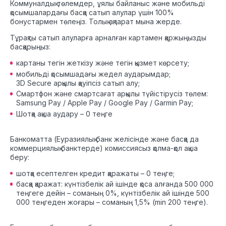
Коммуналдық төлемдер, ұялы байланыс және мобильді
қосымшалардағы басқа сатып алулар үшін 100%
бонустармен төлеңіз. Толық ақпарат мына жерде.
Тұрақты сатып алуларға арналған картамен қаржыңызды
басқарыңыз:
картаны тегін жеткізу және тегін қызмет көрсету;
мобильді қосымшадағы жедел аударымдар;
3D Secure арқылы қауіпсіз сатып алу;
Смартфон және смартсағат арқылы түйістірусіз төлем:
Samsung Pay / Apple Pay / Google Pay / Garmin Pay;
Шотқа ақша аудару – 0 теңге
Банкоматта (Еуразиялық банк желісінде және басқа да
коммерциялық банктерде) комиссиясыз қолма-қол ақша
беру:
шотқа есептелген кредит қаражаты – 0 теңге;
басқа қаражат: күнтізбелік ай ішінде қоса алғанда 500 000
теңгеге дейін – соманың 0%, күнтізбелік ай ішінде 500
000 теңгеден жоғары – соманың 1,5% (min 200 теңге).