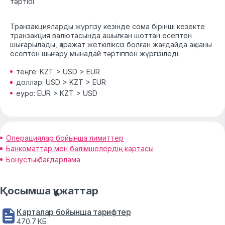
тәртібі
Транзакцияларды жүргізу кезінде сома бірінші кезекте
транзакция валютасында ашылған шоттан есептен
шығарылады, қаражат жеткіліксіз болған жағдайда ақшаны
есептен шығару мынадай тәртіппен жүргізіледі:
теңге: KZT > USD > EUR
доллар: USD > KZT > EUR
еуро: EUR > KZT > USD
Операциялар бойынша лимиттер
Банкоматтар мен бөлімшелердің картасы
Бонустық бағдарлама
Қосымша құжаттар
Карталар бойынша тарифтер
470.7 КБ