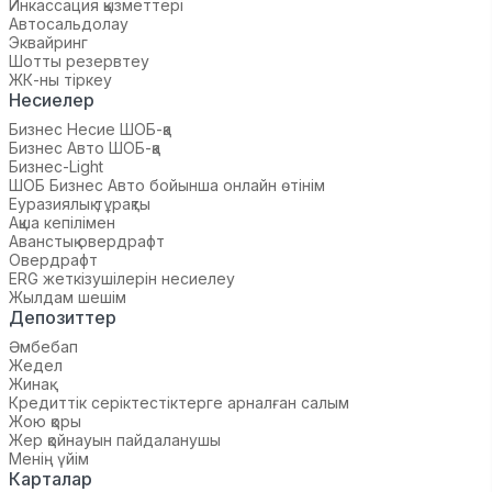
Инкассация қызметтері
Автосальдолау
Эквайринг
Шотты резервтеу
ЖК-ны тіркеу
Несиелер
Бизнес Несие ШОБ-қа
Бизнес Авто ШОБ-қа
Бизнес-Light
ШОБ Бизнес Авто бойынша онлайн өтінім
Еуразиялық тұрақты
Ақша кепілімен
Аванстық овердрафт
Овердрафт
ERG жеткізушілерін несиелеу
Жылдам шешім
Депозиттер
Әмбебап
Жедел
Жинақ
Кредиттік серіктестіктерге арналған салым
Жою қоры
Жер қойнауын пайдаланушы
Менің үйім
Карталар