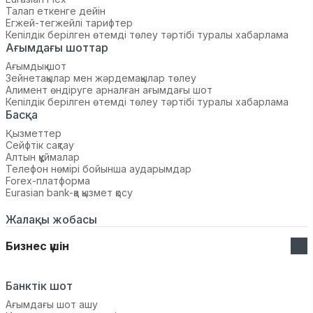
Талап еткенге дейін
Егжей-тегжейлі тарифтер
Кепілдік берілген өтемді төлеу тәртібі туралы хабарлама
Ағымдағы шоттар
Ағымдық шот
Зейнетақылар мен жәрдемақылар төлеу
Алимент өндіруге арналған ағымдағы шот
Кепілдік берілген өтемді төлеу тәртібі туралы хабарлама
Басқа
Қызметтер
Сейфтік сақтау
Алтын құймалар
Телефон нөмірі бойынша аударымдар
Forex-платформа
Eurasian bank-қа қызмет қосу
Жалақы жобасы
Бизнес үшін
Банктік шот
Ағымдағы шот ашу