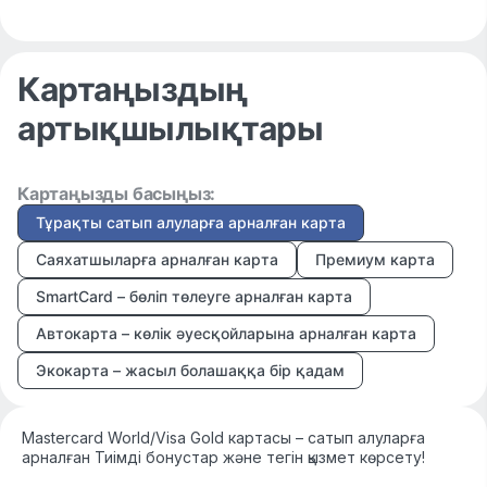
Картаңыздың
артықшылықтары
Картаңызды басыңыз
:
Тұрақты сатып алуларға арналған карта
Саяхатшыларға арналған карта
Премиум карта
SmartCard – бөліп төлеуге арналған карта
Автокарта – көлік әуесқойларына арналған карта
Экокарта – жасыл болашаққа бір қадам
Mastercard World/Visa Gold картасы – сатып алуларға
арналған Тиімді бонустар және тегін қызмет көрсету!