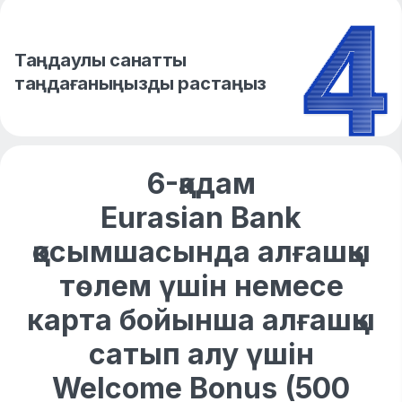
Таңдаулы санатты
таңдағаныңызды растаңыз
6-қадам
Eurasian Bank
қосымшасында алғашқы
төлем үшін немесе
карта бойынша алғашқы
сатып алу үшін
Welcome Bonus (500